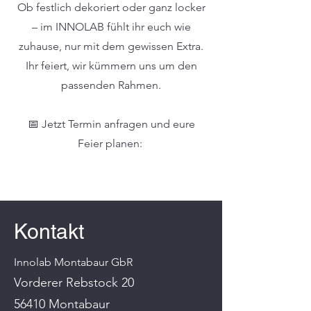
Ob festlich dekoriert oder ganz locker
– im INNOLAB fühlt ihr euch wie
zuhause, nur mit dem gewissen Extra.
Ihr feiert, wir kümmern uns um den
passenden Rahmen.
📅 Jetzt Termin anfragen und eure
Feier planen:
Kontakt
Innolab Montabaur GbR
Vorderer Rebstock 20
56410 Montabaur